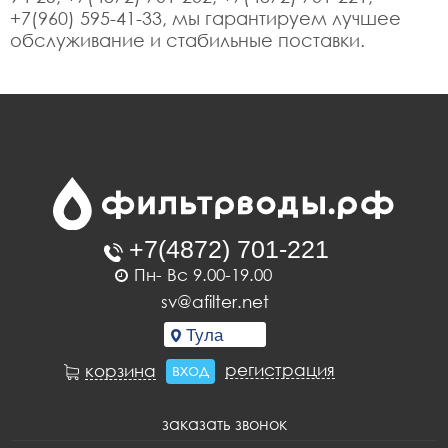
+7(960) 595-41-33, мы гарантируем лучшее
обслуживание и стабильные поставки.
Пн- Вс 9.00-19.00
sv@afilter.net
вход
регистрация
корзина
заказать звонок