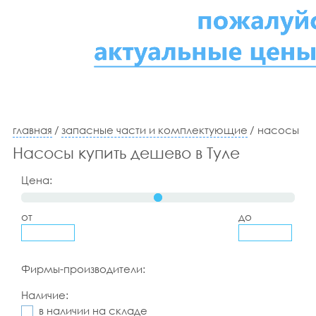
главная
/
запасные части и комплектующие
/ насосы
Насосы купить дешево в Туле
Цена:
от
до
Фирмы-производители:
Наличие:
в наличии на складе