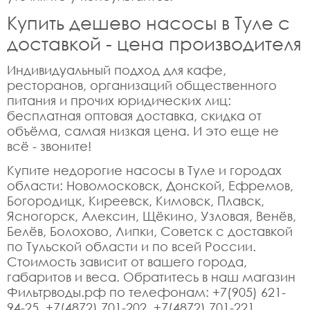
Купить дешево насосы в Туле с
доставкой - цена производителя
Индивидуальный подход для кафе,
ресторанов, организаций общественного
питания и прочих юридических лиц:
бесплатная оптовая доставка, скидка от
объёма, самая низкая цена. И это еще не
всё - звоните!
Купите недорогие насосы в Туле и городах
области: Новомосковск, Донской, Ефремов,
Богородицк, Киреевск, Кимовск, Плавск,
Ясногорск, Алексин, Щёкино, Узловая, Венёв,
Белёв, Болохово, Липки, Советск с доставкой
по Тульской области и по всей России.
Стоимость зависит от вашего города,
габаритов и веса. Обратитесь в наш магазин
Фильтрводы.рф по телефонам: +7(905) 621-
94-25, +7(4872) 701-202, +7(4872) 701-221,