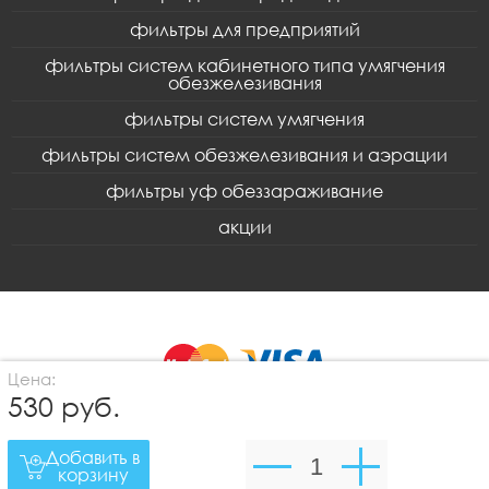
фильтры для предприятий
фильтры систем кабинетного типа умягчения
обезжелезивания
фильтры систем умягчения
фильтры систем обезжелезивания и аэрации
фильтры уф обеззараживание
акции
Цена:
530 руб.
© 1997-2026 Интернет магазин Фильтрводы.рф -
Добавить в
фильтры для очистки воды с доставкой по Туле и
области.
корзину