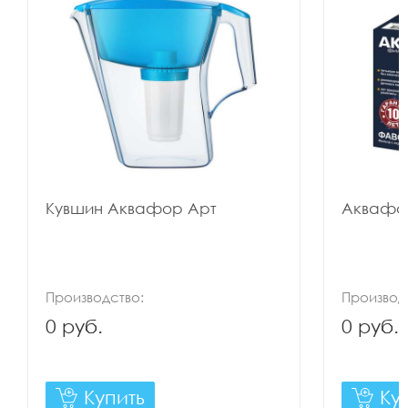
Кувшин Аквафор Арт
Аквафо
Производство:
Производ
0 руб.
0 руб.
Купить
Ку