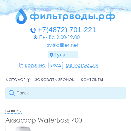
Пн- Вс 9.00-19.00
sv@afilter.net
вход
регистрация
корзина
Каталог
заказать звонок
контакты
главная
Аквафор WaterBoss 400