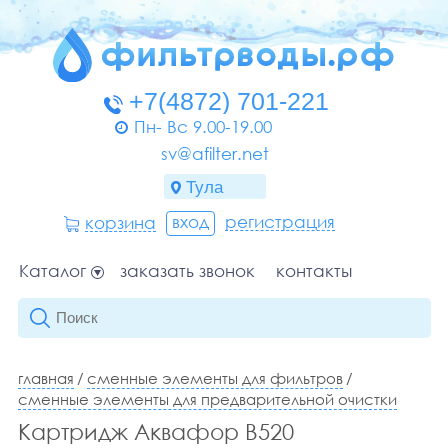
Пн- Вс 9.00-19.00
sv@afilter.net
вход
регистрация
корзина
Каталог
заказать звонок
контакты
главная
/
сменные элементы для фильтров
/
сменные элементы для предварительной очистки
Картридж Аквафор В520