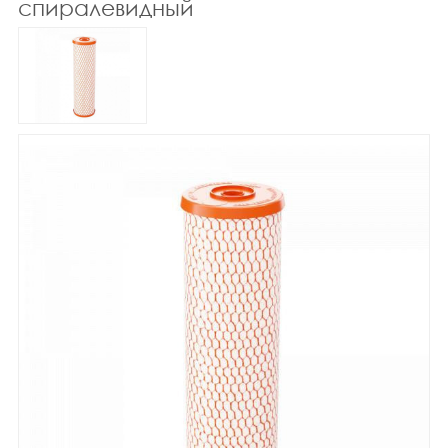
спиралевидный