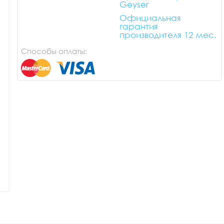
Geyser
Официальная
гарантия
производителя 12 мес.
Способы оплаты: