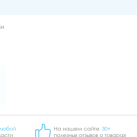
ми
любой
На нашем сайте
30+
ласти
полезных отзывов о товарах