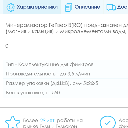
Характеристики
Описание
Дос
Минерализатор Гейзер B(RO) предназначен 
(магния и кальция) и микроэлементами воды
0
Тип - Комплектующие для фильтров
Производительность - до 3,5 л/мин
Размер упаковки (ДхШхВ), см- 5x26x5
Вес в упаковке, г - 550
Более
29 лет
работы на
Асс
рынке Тулы и Тульской
фил