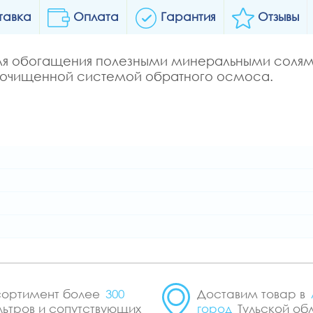
тавка
Оплата
Гарантия
Отзывы
для обогащения полезными минеральными соля
, очищенной системой обратного осмоса.
ортимент более
300
Доставим товар в
ьтров и сопутствующих
город
Тульской об