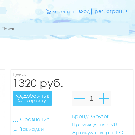
вход
регистрация
корзина
Цена:
1320 руб.
Добавить в
корзину
Бренд: Geyser
Сравнение
Производство: RU
Закладки
Артикул товара: KO-