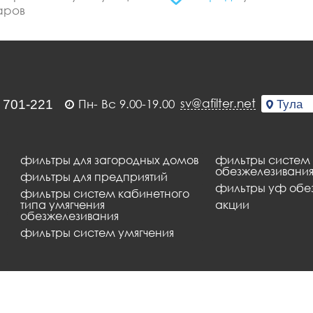
аров
sv@afilter.net
Пн- Вс 9.00-19.00
фильтры для загородных домов
фильтры систем
обезжелезивания
фильтры для предприятий
фильтры уф обе
фильтры систем кабинетного
типа умягчения
акции
обезжелезивания
фильтры систем умягчения