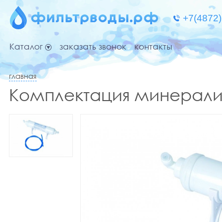
Каталог
заказать звонок
контакты
главная
Комплектация минерал